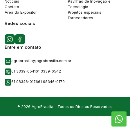
Notícias
Pavilhão de Inovação e
Contato
Tecnologia
Área do Expositor
Projetos especiais
Fornecedores
Redes sociais
Entre em contato
agrobrasilia@agrobrasilia.com.br
61 3339-6541
61 3339-6542
61 98346-0176
61 98346-0179
® 2026 AgroBrasília - Todos os Direitos Reservados.