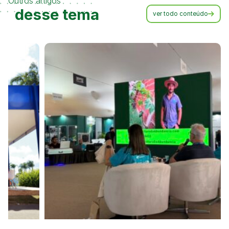
Outros artigos
desse tema
ver todo conteúdo