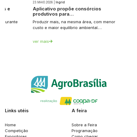
23.MAIO.2026 |
Ingrid
ios e
Aplicativo propõe consórcios
produtivos para…
et durante
Produzir mais, na mesma área, com menor
custo e maior equilíbrio ambiental.…
ver mais
Links utéis
A feira
Home
Sobre a Feira
Competição
Programação
Expositores
Como chegar