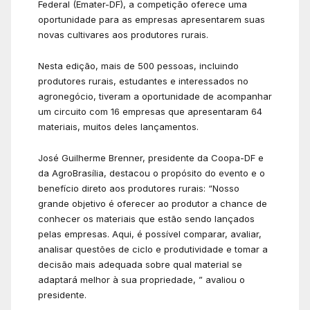
Federal (Emater-DF), a competição oferece uma
oportunidade para as empresas apresentarem suas
novas cultivares aos produtores rurais.
Nesta edição, mais de 500 pessoas, incluindo
produtores rurais, estudantes e interessados no
agronegócio, tiveram a oportunidade de acompanhar
um circuito com 16 empresas que apresentaram 64
materiais, muitos deles lançamentos.
José Guilherme Brenner, presidente da Coopa-DF e
da AgroBrasília, destacou o propósito do evento e o
benefício direto aos produtores rurais: “Nosso
grande objetivo é oferecer ao produtor a chance de
conhecer os materiais que estão sendo lançados
pelas empresas. Aqui, é possível comparar, avaliar,
analisar questões de ciclo e produtividade e tomar a
decisão mais adequada sobre qual material se
adaptará melhor à sua propriedade, ” avaliou o
presidente.