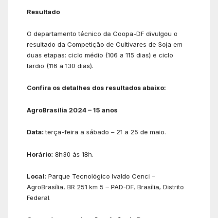
Resultado
O departamento técnico da Coopa-DF divulgou o
resultado da Competição de Cultivares de Soja em
duas etapas: ciclo médio (106 a 115 dias) e ciclo
tardio (116 a 130 dias).
Confira os detalhes dos resultados abaixo:
AgroBrasília 2024 – 15 anos
Data:
terça-feira a sábado – 21 a 25 de maio.
Horário:
8h30 às 18h.
Local:
Parque Tecnológico Ivaldo Cenci –
AgroBrasília, BR 251 km 5 – PAD-DF, Brasília, Distrito
Federal.