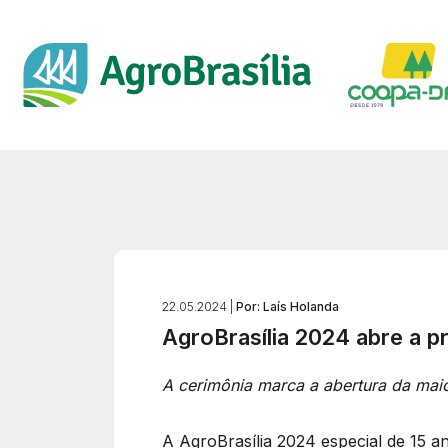
22.05.2024 |
Por: Laís Holanda
AgroBrasília 2024 abre a p
A cerimônia marca a abertura da maio
A AgroBrasília 2024 especial de 15 a