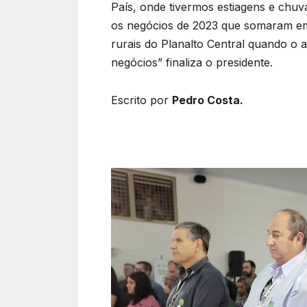
País, onde tivermos estiagens e chu
os negócios de 2023 que somaram em p
rurais do Planalto Central quando o a
negócios” finaliza o presidente.
Escrito por
Pedro Costa.