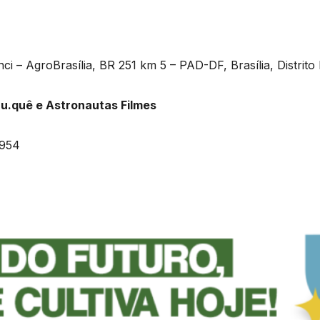
 – AgroBrasília, BR 251 km 5 – PAD-DF, Brasília, Distrito 
u.quê e Astronautas Filmes
8954