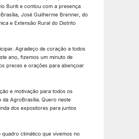
io Buriti e contou com a presença
Brasília, José Guilherme Brenner, do
ca e Extensão Rural do Distrito
icipar. Agradeço de coração a todos
ste ano, fizemos um minuto de
mos preces e orações para abençoar
ção e motivação para todos os
 da AgroBrasília. Quero neste
nda dos expositores para juntos
 quadro climático que vivemos no