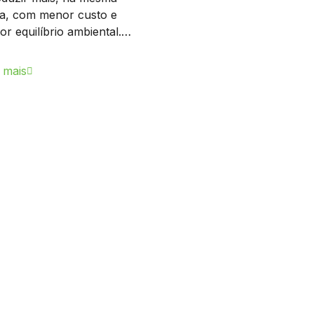
a, com menor custo e
or equilíbrio ambiental.…
 mais