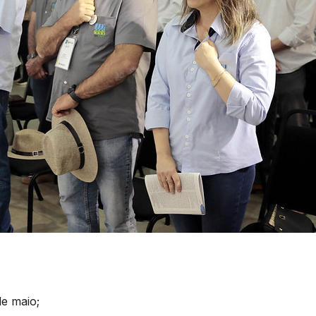
de maio;