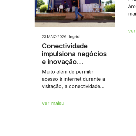
áre
mai
ver
23.MAIO.2026 |
Ingrid
Conectividade
impulsiona negócios
e inovação…
Muito além de permitir
acesso à internet durante a
visitação, a conectividade…
ver mais