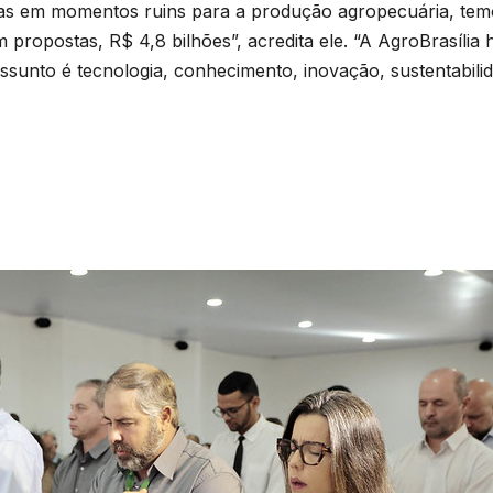
vas em momentos ruins para a produção agropecuária, temo
ropostas, R$ 4,8 bilhões”, acredita ele. “A AgroBrasília 
ssunto é tecnologia, conhecimento, inovação, sustentabilid