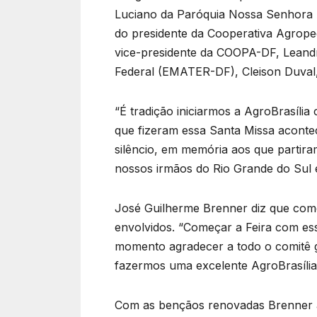
Luciano da Paróquia Nossa Senhora A
do presidente da Cooperativa Agrope
vice-presidente da COOPA-DF, Leandr
Federal (EMATER-DF), Cleison Duval,
“É tradição iniciarmos a AgroBrasíli
que fizeram essa Santa Missa acont
silêncio, em memória aos que partir
nossos irmãos do Rio Grande do Sul e
José Guilherme Brenner diz que com
envolvidos. “Começar a Feira com es
momento agradecer a todo o comitê g
fazermos uma excelente AgroBrasília 
Com as bençãos renovadas Brenner ac