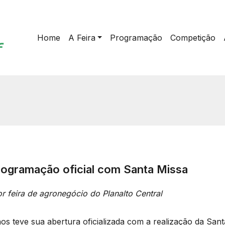
Home
A Feira
Programação
Competição
rogramação oficial com Santa Missa
r feira de agronegócio do Planalto Central
nos teve sua abertura oficializada com a realização da San